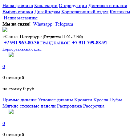
Наша фабрика
Коллекции
О продукции
Доставка и оплата
Выбор обивки
Дизайнерам
Корпоративный отдел
Контакты
Наши магазины
Мы на связи!
Whatsapp
Telegram
г.Санкт-Петербург
(Ежедневно 11:00 - 21:00)
+7 931 967-80-36
+7 911 799-88-91‬
ГРАНД КАНЬОН
Корпоративный отдел
0
0
позиций
на сумму
0 руб.
Прямые диваны
Угловые диваны
Кровати
Кресла
Пуфы
Мягкие стеновые панели
Распродажа
Рассрочка
0
0
позиций