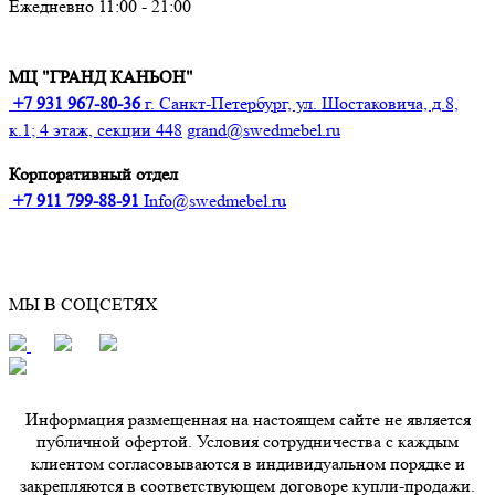
Ежедневно 11:00 - 21:00
МЦ "ГРАНД КАНЬОН"
+7 931 967-80-36
г. Санкт-Петербург, ул. Шостаковича, д.8,
к.1; 4 этаж, секции 448
grand@swedmebel.ru
Корпоративный отдел
+7 911 799-88-91‬
Info@swedmebel.ru
МЫ В СОЦСЕТЯХ
Информация размещенная на настоящем сайте не является
публичной офертой. Условия сотрудничества с каждым
клиентом согласовываются в индивидуальном порядке и
закрепляются в соответствующем договоре купли-продажи.