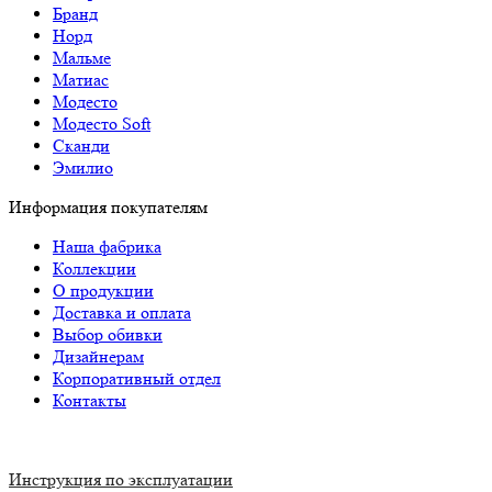
Бранд
Норд
Мальме
Матиас
Модесто
Модесто Soft
Сканди
Эмилио
Информация покупателям
Наша фабрика
Коллекции
О продукции
Доставка и оплата
Выбор обивки
Дизайнерам
Корпоративный отдел
Контакты
Инструкция по эксплуатации