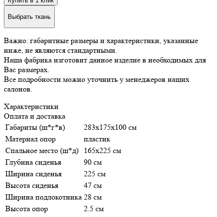
Купить в 1 клик
Выбрать ткань
Важно: габаритные размеры и характеристики, указанные
ниже, не являются стандартными.
Наша фабрика изготовит данное изделие в необходимых для
Вас размерах.
Все подробности можно уточнить у менеджеров наших
салонов.
Характеристики
Оплата и доставка
Габариты (ш*г*в)
283х175х100 см
Материал опор
пластик
Спальное место (ш*д)
165х225 см
Глубина сиденья
90 см
Ширина сиденья
225 см
Высота сиденья
47 см
Ширина подлокотника
28 см
Высота опор
2.5 см