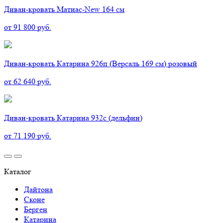
Диван-кровать Матиас-New 164 см
от 91 800 руб.
Диван-кровать Катарина 926п (Версаль 169 см) розовый
от 62 640 руб.
Диван-кровать Катарина 932с (дельфин)
от 71 190 руб.
Каталог
Дайтона
Сконе
Берген
Катарина