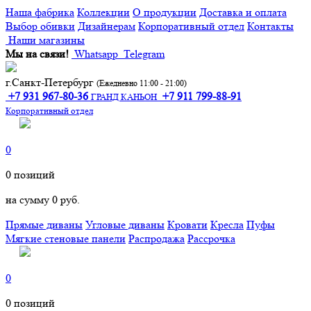
Наша фабрика
Коллекции
О продукции
Доставка и оплата
Выбор обивки
Дизайнерам
Корпоративный отдел
Контакты
Наши магазины
Мы на связи!
Whatsapp
Telegram
г.Санкт-Петербург
(Ежедневно 11:00 - 21:00)
+7 931 967-80-36
+7 911 799-88-91‬
ГРАНД КАНЬОН
Корпоративный отдел
0
0
позиций
на сумму
0 руб.
Прямые диваны
Угловые диваны
Кровати
Кресла
Пуфы
Мягкие стеновые панели
Распродажа
Рассрочка
0
0
позиций