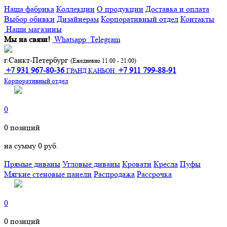
Наша фабрика
Коллекции
О продукции
Доставка и оплата
Выбор обивки
Дизайнерам
Корпоративный отдел
Контакты
Наши магазины
Мы на связи!
Whatsapp
Telegram
г.Санкт-Петербург
(Ежедневно 11:00 - 21:00)
+7 931 967-80-36
+7 911 799-88-91‬
ГРАНД КАНЬОН
Корпоративный отдел
0
0
позиций
на сумму
0 руб.
Прямые диваны
Угловые диваны
Кровати
Кресла
Пуфы
Мягкие стеновые панели
Распродажа
Рассрочка
0
0
позиций