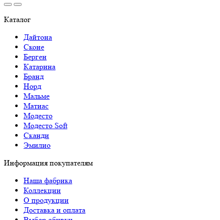
Каталог
Дайтона
Сконе
Берген
Катарина
Бранд
Норд
Мальме
Матиас
Модесто
Модесто Soft
Сканди
Эмилио
Информация покупателям
Наша фабрика
Коллекции
О продукции
Доставка и оплата
Выбор обивки