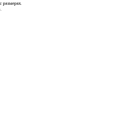
с размерах.
.