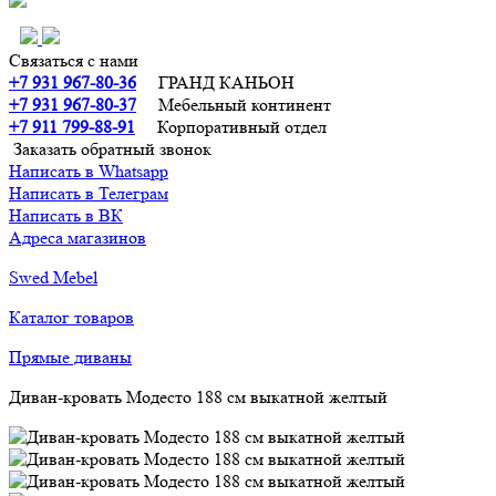
Связаться с нами
+7 931 967-80-36
ГРАНД КАНЬОН
+7 931 967-80-37
Мебельный континент
+7 911 799-88-91‬
Корпоративный отдел
Заказать обратный звонок
Написать в Whatsapp
Написать в Телеграм
Написать в ВК
Адреса магазинов
Swed Mebel
Каталог товаров
Прямые диваны
Диван-кровать Модесто 188 см выкатной желтый