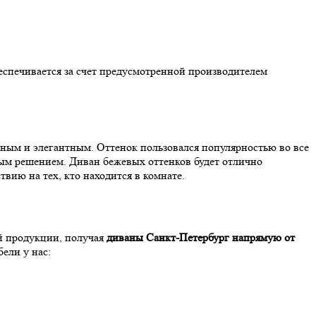
спечивается за счет предусмотренной производителем
льным и элегантным. Оттенок пользовался популярностью во все
ым решением. Диван бежевых оттенков будет отлично
вию на тех, кто находится в комнате.
й продукции, получая
диваны Санкт-Петербург напрямую от
ели у нас: