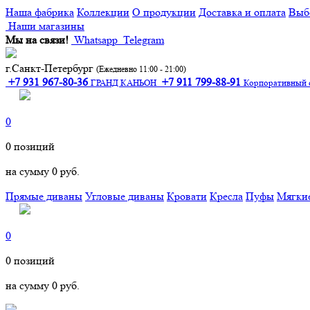
Наша фабрика
Коллекции
О продукции
Доставка и оплата
Выб
Наши магазины
Мы на связи!
Whatsapp
Telegram
г.Санкт-Петербург
(Ежедневно 11:00 - 21:00)
+7 931 967-80-36
+7 911 799-88-91‬
ГРАНД КАНЬОН
Корпоративный 
0
0
позиций
на сумму
0 руб.
Прямые диваны
Угловые диваны
Кровати
Кресла
Пуфы
Мягкие
0
0
позиций
на сумму
0 руб.