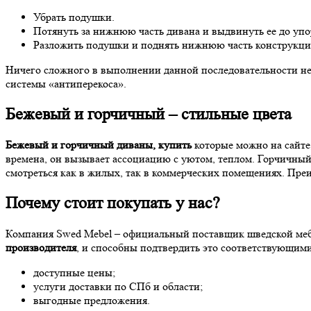
Убрать подушки.
Потянуть за нижнюю часть дивана и выдвинуть ее до упо
Разложить подушки и поднять нижнюю часть конструкци
Ничего сложного в выполнении данной последовательности не
системы «антиперекоса».
Бежевый и горчичный – стильные цвета
Бежевый и горчичный диваны, купить
которые можно на сайте,
времена, он вызывает ассоциацию с уютом, теплом. Горчичны
смотреться как в жилых, так в коммерческих помещениях. Преи
Почему стоит покупать у нас?
Компания Swed Mebel – официальный поставщик шведской меб
производителя
, и способны подтвердить это соответствующим
доступные цены;
услуги доставки по СПб и области;
выгодные предложения.