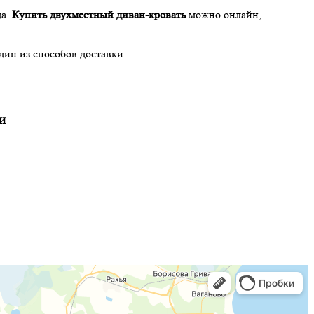
да.
Купить двухместный диван-кровать
можно онлайн,
дин из способов доставки:
и