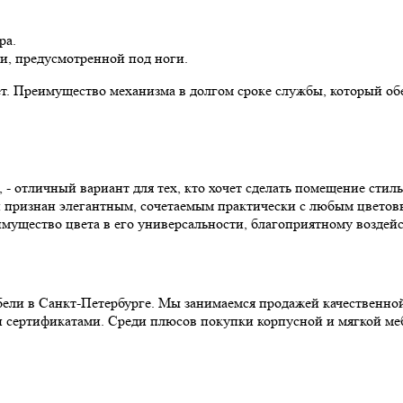
ра.
и, предусмотренной под ноги.
т. Преимущество механизма в долгом сроке службы, который обе
 - отличный вариант для тех, кто хочет сделать помещение сти
й признан элегантным, сочетаемым практически с любым цветов
мущество цвета в его универсальности, благоприятному воздейст
ели в Санкт-Петербурге. Мы занимаемся продажей качественно
и сертификатами. Среди плюсов покупки корпусной и мягкой меб