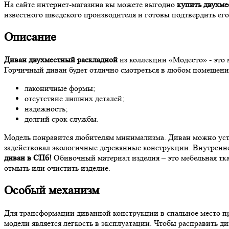
На сайте интернет-магазина вы можете выгодно
купить
двухме
известного шведского производителя и готовы подтвердить ег
Описание
Диван двухместный раскладной
из коллекции «Модесто» - это 
Горчичный диван будет отлично смотреться в любом помещении
лаконичные формы;
отсутствие лишних деталей;
надежность;
долгий срок службы.
Модель понравится любителям минимализма. Диван можно устан
задействовал экологичные деревянные конструкции. Внутренн
диван в СПб!
Обивочный материал изделия – это мебельная тка
отмыть или очистить изделие.
Особый механизм
Для трансформации диванной конструкции в спальное место 
модели является легкость в эксплуатации. Чтобы расправить ди