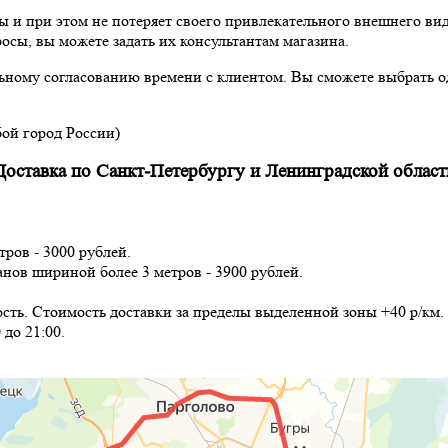
ы и при этом не потеряет своего привлекательного внешнего ви
осы, вы можете задать их консультантам магазина.
льному согласованию времени с клиентом. Вы сможете выбрать о
ой город России)
Доставка по Санкт-Петербургу и Ленинградской област
тров - 3000 рублей.
анов шириной более 3 метров - 3900 рублей.
сть. Стоимость доставки за пределы выделенной зоны +40 р/км.
 до 21:00.